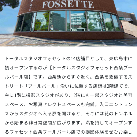
トータルスタジオフォセットの14店舗目として、東広島市に
初オープンするのが【トータルスタジオフォセット西条ブー
ルバール店】です。西条駅からすぐ近く。西条を象徴するス
トリート「ブールバール」沿いに位置する店舗は2階建てで、
主に1階に撮影スタジオがあり、2階にも一部スタジオと美容
スペース、お写真セレクトスペースも完備。入口エントラン
スからスタジオへ入る扉を開けると、そこには花のトンネル
から始まる非日常空間が広がります。満を持してオープンす
るフォセット西条ブールバール店での撮影体験をぜひお楽し