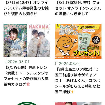
【8月1日 18:47】オンライ
【8/1 17時25分現在】フォ
ンシステム障害発生のお詫
セット オンラインシステム
びと復旧のお知らせ
の障害につきまして
2026.08.01
2026.08.01
【8/1 W公開】最新トレン
【8月広島エリア限定】七
ド満載！トータルスタジオ
五三前撮りは今がチャン
フォセットの新作振袖＆卒
ス！「あげ太くん」コラボ
業袴カタログ
シールがもらえる特別な七
五三撮影