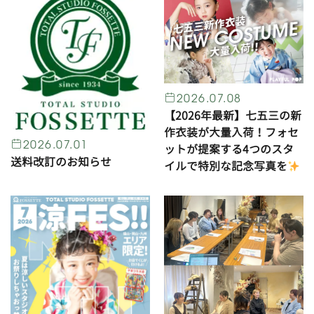
2026.07.08
【2026年最新】七五三の新
作衣装が大量入荷！フォセ
2026.07.01
ットが提案する4つのスタ
送料改訂のお知らせ
イルで特別な記念写真を