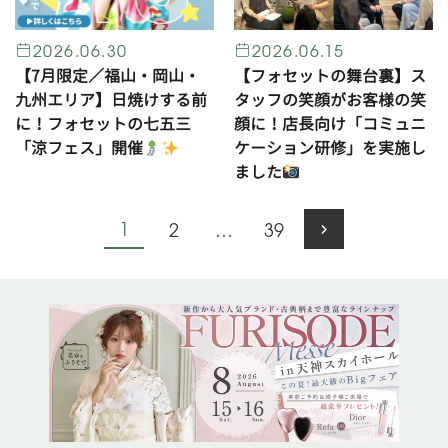
2026.06.30
2026.06.15
【7月限定／福山・岡山・
【フォセットの舞台裏】ス
九州エリア】日焼けする前
タッフの笑顔がお客様の笑
に！フォセットの七五三
顔に！店長向け「コミュニ
「涼フェス」開催
ケーション研修」を実施し
ました
1
2
…
39