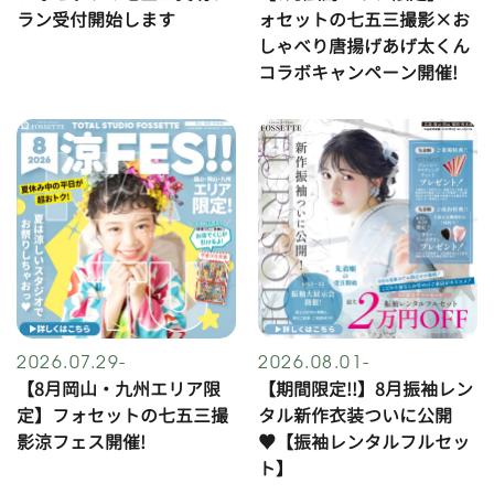
ラン受付開始します
ォセットの七五三撮影×お
しゃべり唐揚げあげ太くん
コラボキャンペーン開催!
2026.07.29-
2026.08.01-
【8月岡山・九州エリア限
【期間限定!!】8月振袖レン
定】フォセットの七五三撮
タル新作衣装ついに公開
影涼フェス開催!
♥【振袖レンタルフルセッ
ト】