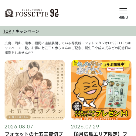
MENU
TOP
キャンペーン
広島、岡山、熊本、福岡に店舗展開している写真館・フォトスタジオFOSSETTEのキ
ャンペーン一覧。お得に七五三や赤ちゃんのご記念、誕生日や成人式などの記念日の
撮影をしませんか?
2026.08.07-
2026.07.29-
フォセットの七五三貸切プ
【8月広島エリア限定】フ