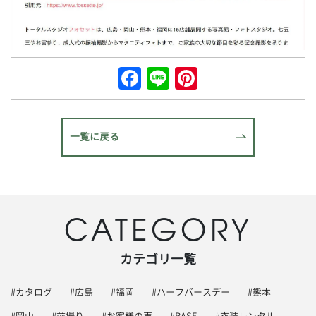
Facebook
Line
Pinterest
一覧に戻る
CATEGORY
カテゴリ一覧
#カタログ
#広島
#福岡
#ハーフバースデー
#熊本
#岡山
#前撮り
#お客様の声
#BASE
#衣装レンタル