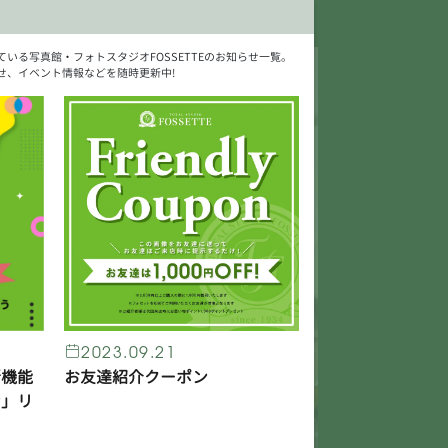
いる写真館・フォトスタジオFOSSETTEのお知らせ一覧。
せ、イベント情報などを随時更新中!
2023.09.21
新機能
お友達紹介クーポン
ン」リ