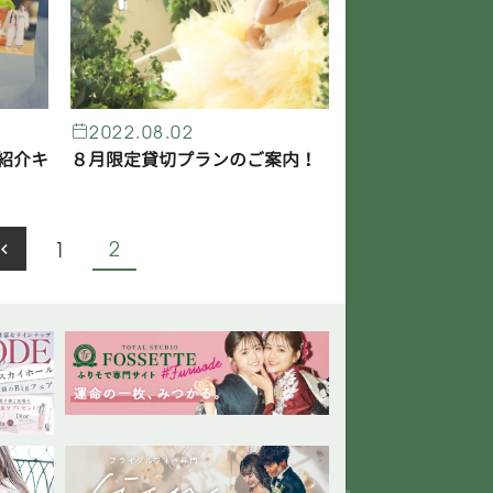
2022.08.02
紹介キ
８月限定貸切プランのご案内！
2
1