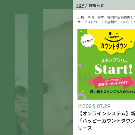
TOP
お知らせ
広島、岡山、熊本、福岡に店舗展開して
サービスについてや店舗からのお知ら
2025.07.29
【オンラインシステム】
「ハッピーカウントダウ
リース