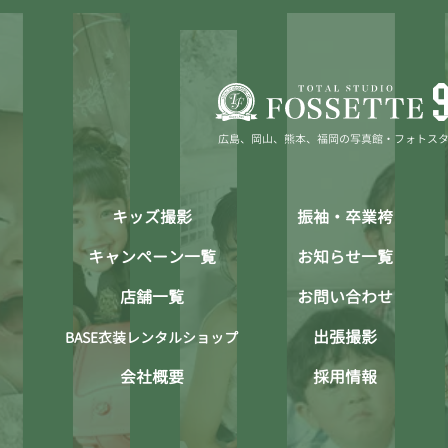
広島、岡山、熊本、福岡の写真館・フォトス
キッズ撮影
振袖・卒業袴
キャンペーン一覧
お知らせ一覧
店舗一覧
お問い合わせ
出張撮影
BASE衣装レンタルショップ
会社概要
採用情報