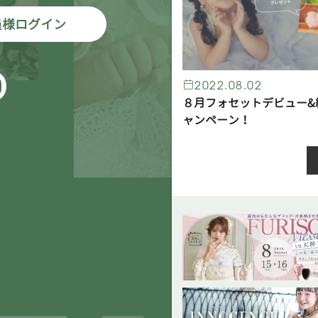
員様ログイン
2022.08.02
８月フォセットデビュー&
ャンペーン！